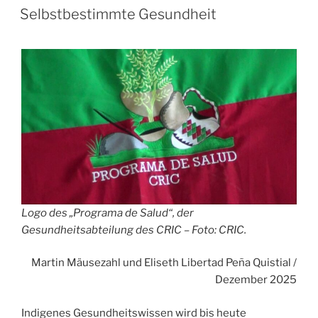
befreien“
Selbstbestimmte Gesundheit
Logo des „Programa de Salud“, der
Gesundheitsabteilung des CRIC – Foto: CRIC.
Martin Mäusezahl und Eliseth Libertad Peña Quistial /
Dezember 2025
Indigenes Gesundheitswissen wird bis heute