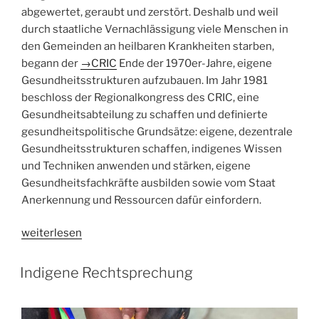
abgewertet, geraubt und zerstört. Deshalb und weil
durch staatliche Vernachlässigung viele Menschen in
den Gemeinden an heilbaren Krankheiten starben,
begann der
→
CRIC
Ende der 1970er-Jahre, eigene
Gesundheitsstrukturen aufzubauen. Im Jahr 1981
beschloss der Regionalkongress des CRIC, eine
Gesundheitsabteilung zu schaffen und definierte
gesundheitspolitische Grundsätze: eigene, dezentrale
Gesundheitsstrukturen schaffen, indigenes Wissen
und Techniken anwenden und stärken, eigene
Gesundheitsfachkräfte ausbilden sowie vom Staat
Anerkennung und Ressourcen dafür einfordern.
„Selbstbestimmte
weiterlesen
Gesundheit“
Indigene Rechtsprechung