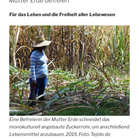
Mutter Erde befreien
Für das Leben und die Freiheit aller Lebewesen
Eine Befreierin der Mutter Erde schneidet das
monokulturell angebaute Zuckerrohr, um anschließend
Lebensmittel anzubauen, 2015. Foto: Tejido de