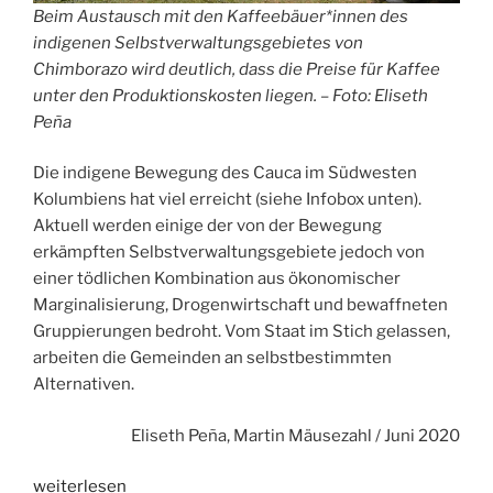
Beim Austausch mit den Kaffeebäuer*innen des
indigenen Selbstverwaltungsgebietes von
Chimborazo wird deutlich, dass die Preise für Kaffee
unter den Produktionskosten liegen. – Foto: Eliseth
Peña
Die indigene Bewegung des Cauca im Südwesten
Kolumbiens hat viel erreicht (siehe Infobox unten).
Aktuell werden einige der von der Bewegung
erkämpften Selbstverwaltungsgebiete jedoch von
einer tödlichen Kombination aus ökonomischer
Marginalisierung, Drogenwirtschaft und bewaffneten
Gruppierungen bedroht. Vom Staat im Stich gelassen,
arbeiten die Gemeinden an selbstbestimmten
Alternativen.
Eliseth Peña, Martin Mäusezahl / Juni 2020
„Kaffee
weiterlesen