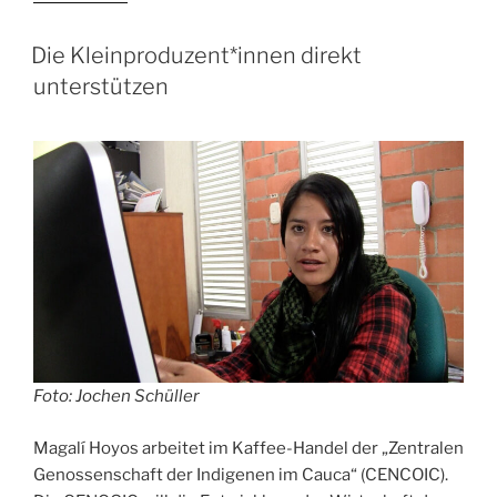
des
Reichtums“
Die Kleinproduzent*innen direkt
unterstützen
Foto: Jochen Schüller
Magalí Hoyos arbeitet im Kaffee-Handel der „Zentralen
Genossenschaft der Indigenen im Cauca“ (CENCOIC).