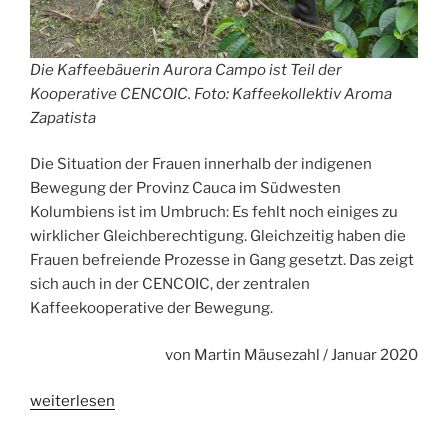
Die Kaffeebäuerin Aurora Campo ist Teil der
Kooperative CENCOIC. Foto: Kaffeekollektiv Aroma
Zapatista
Die Situation der Frauen innerhalb der indigenen
Bewegung der Provinz Cauca im Südwesten
Kolumbiens ist im Umbruch: Es fehlt noch einiges zu
wirklicher Gleichberechtigung. Gleichzeitig haben die
Frauen befreiende Prozesse in Gang gesetzt. Das zeigt
sich auch in der CENCOIC, der zentralen
Kaffeekooperative der Bewegung.
von Martin Mäusezahl / Januar 2020
„»Wir
weiterlesen
warten