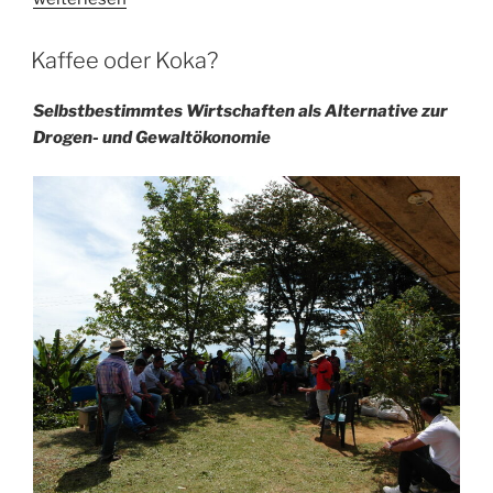
sind
Träumer*innen“
Kaffee oder Koka?
Selbstbestimmtes Wirtschaften als Alternative zur
Drogen- und Gewaltökonomie