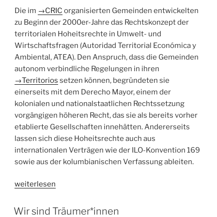
Die im
→
CRIC
organisierten Gemeinden entwickelten
zu Beginn der 2000er-Jahre das Rechtskonzept der
territorialen Hoheitsrechte in Umwelt- und
Wirtschaftsfragen (Autoridad Territorial Económica y
Ambiental, ATEA). Den Anspruch, dass die Gemeinden
autonom verbindliche Regelungen in ihren
→
Territorios
setzen können, begründeten sie
einerseits mit dem Derecho Mayor, einem der
kolonialen und nationalstaatlichen Rechtssetzung
vorgängigen höheren Recht, das sie als bereits vorher
etablierte Gesellschaften innehätten. Andererseits
lassen sich diese Hoheitsrechte auch aus
internationalen Verträgen wie der ILO-Konvention 169
sowie aus der kolumbianischen Verfassung ableiten.
„Territoriale
weiterlesen
Hoheitsrechte
in
Wir sind Träumer*innen