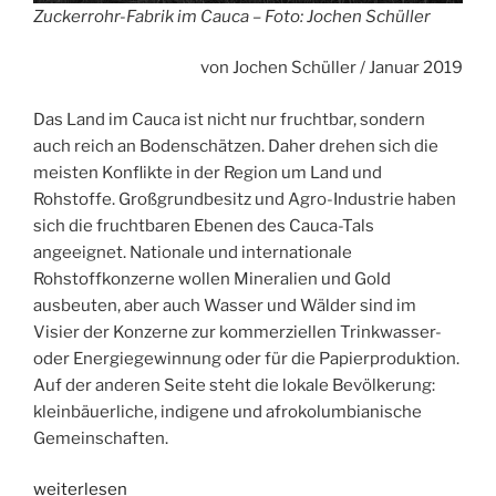
Zuckerrohr-Fabrik im Cauca – Foto: Jochen Schüller
von Jochen Schüller / Januar 2019
Das Land im Cauca ist nicht nur fruchtbar, sondern
auch reich an Bodenschätzen. Daher drehen sich die
meisten Konflikte in der Region um Land und
Rohstoffe. Großgrundbesitz und Agro-Industrie haben
sich die fruchtbaren Ebenen des Cauca-Tals
angeeignet. Nationale und internationale
Rohstoffkonzerne wollen Mineralien und Gold
ausbeuten, aber auch Wasser und Wälder sind im
Visier der Konzerne zur kommerziellen Trinkwasser-
oder Energiegewinnung oder für die Papierproduktion.
Auf der anderen Seite steht die lokale Bevölkerung:
kleinbäuerliche, indigene und afrokolumbianische
Gemeinschaften.
„Fluch
weiterlesen