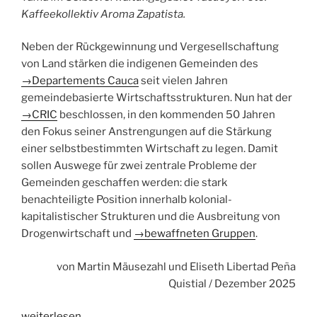
Kaffeekollektiv Aroma Zapatista.
Neben der Rückgewinnung und Vergesell­schaftung
von Land stärken die indigenen Gemeinden des
→Departements Cauca
seit vielen Jahren
gemeindebasierte Wirtschaftsstrukturen. Nun hat der
→CRIC
beschlossen, in den kommenden 50 Jahren
den Fokus seiner Anstrengungen auf die Stärkung
einer selbstbestimmten Wirtschaft zu legen. Damit
sollen Auswege für zwei zentrale Probleme der
Gemeinden geschaffen werden: die stark
benachteiligte Position innerhalb kolonial-
kapitalistischer Strukturen und die Ausbreitung von
Drogenwirtschaft und
→bewaffneten Gruppen
.
von Martin Mäusezahl und Eliseth Libertad Peña
Quistial / Dezember 2025
„Wir
weiterlesen