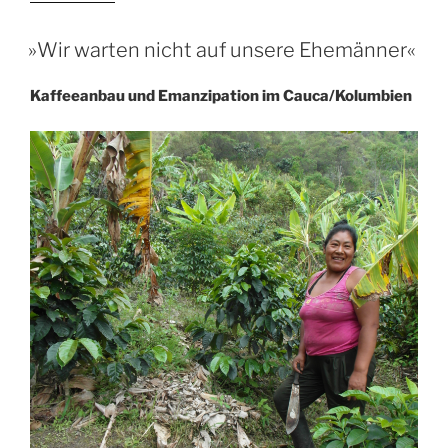
oder
Koka?“
»Wir warten nicht auf unsere Ehemänner«
Kaffeeanbau und Emanzipation im Cauca/Kolumbien