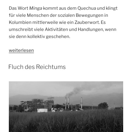
Das Wort
Minga
kommt aus dem Quechua und klingt
für viele Menschen der sozialen Bewegungen in
Kolumbien mittlerweile wie ein Zauberwort. Es
umschreibt viele Aktivitäten und Handlungen, wenn
sie denn kollektiv geschehen.
„Minga:
weiterlesen
Kollektive
Arbeit
Fluch des Reichtums
–
gemeinsamer
Widerstand“