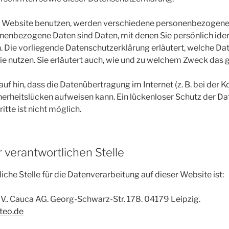
e Website benutzen, werden verschiedene personenbezogen
nenbezogene Daten sind Daten, mit denen Sie persönlich ident
 Die vorliegende Datenschutzerklärung erläutert, welche Da
ie nutzen. Sie erläutert auch, wie und zu welchem Zweck das 
uf hin, dass die Datenübertragung im Internet (z. B. bei der
cherheitslücken aufweisen kann. Ein lückenloser Schutz der D
itte ist nicht möglich.
 verantwortlichen Stelle
iche Stelle für die Datenverarbeitung auf dieser Website ist:
 V.. Cauca AG. Georg-Schwarz-Str. 178. 04179 Leipzig.
teo.de