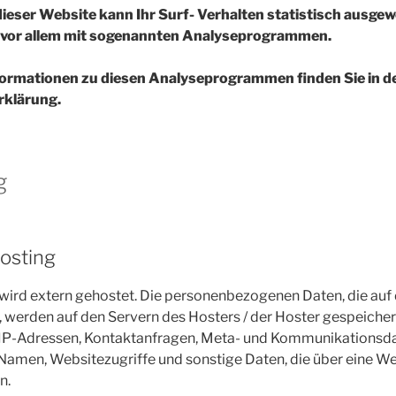
eser Website kann Ihr Surf- Verhalten statistisch ausgew
 vor allem mit sogenannten Analyseprogrammen.
nformationen zu diesen Analyseprogrammen finden Sie in d
rklärung.
g
osting
wird extern gehostet. Die personenbezogenen Daten, die auf
, werden auf den Servern des Hosters / der Hoster gespeicher
um IP-Adressen, Kontaktanfragen, Meta- und Kommunikationsd
Namen, Websitezugriffe und sonstige Daten, die über eine We
n.