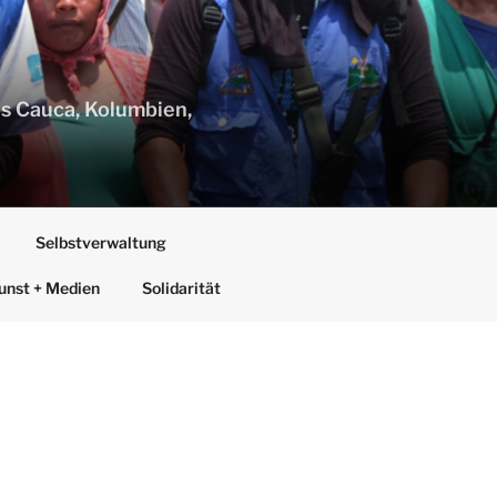
s Cauca, Kolumbien,
Selbstverwaltung
unst + Medien
Solidarität