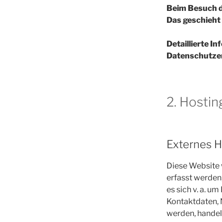
Beim Besuch di
Das geschieht
Detaillierte I
Datenschutze
2. Hostin
Externes H
Diese Website 
erfasst werden
es sich v. a. 
Kontaktdaten, 
werden, handel