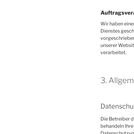
Auftragsver
Wir haben eine
Dienstes gesch
vorgeschrieben
unserer Websit
verarbeitet.
3. Allgem
Datenschu
Die Betreiber d
behandeln Ihre
Datenschutzvor