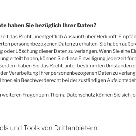
te haben Sie bezüglich Ihrer Daten?
rzeit das Recht, unentgeltlich Auskunft über Herkunft, Empf
erten personenbezogenen Daten zu erhalten. Sie haben außer
ng oder Löschung dieser Daten zu verlangen. Wenn Sie eine Ei
ng erteilt haben, können Sie diese Einwilligung jederzeit für 
ßerdem haben Sie das Recht, unter bestimmten Umständen d
der Verarbeitung Ihrer personenbezogenen Daten zu verlang
 Ihnen ein Beschwerderecht bei der zuständigen Aufsichtsbeh
u weiteren Fragen zum Thema Datenschutz können Sie sich je
ls und Tools von Dritt­anbietern