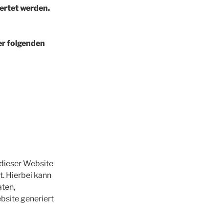
ertet werden.
er folgenden
 dieser Website
t. Hierbei kann
aten,
bsite generiert