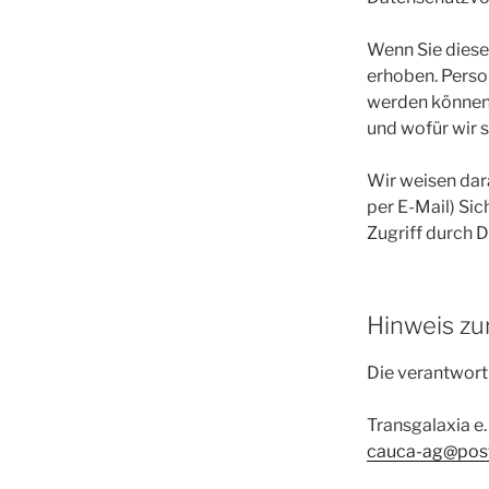
Wenn Sie dies
erhoben. Perso
werden können.
und wofür wir s
Wir weisen dara
per E-Mail) Si
Zugriff durch Dr
Hinweis zur
Die verantwortl
Transgalaxia e.
cauca-ag@pos