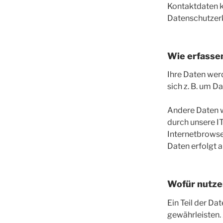
Kontaktdaten k
Datenschutzer
Wie erfassen
Ihre Daten werd
sich z. B. um D
Andere Daten w
durch unsere IT
Internetbrowser
Daten erfolgt 
Wofür nutze
Ein Teil der Da
gewährleisten.