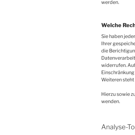
werden.
Welche Rech
Sie haben jede
Ihrer gespeich
die Berichtigu
Datenverarbeitu
widerrufen. Au
Einschränkung 
Weiteren steht
Hierzu sowie z
wenden.
Analyse-Too