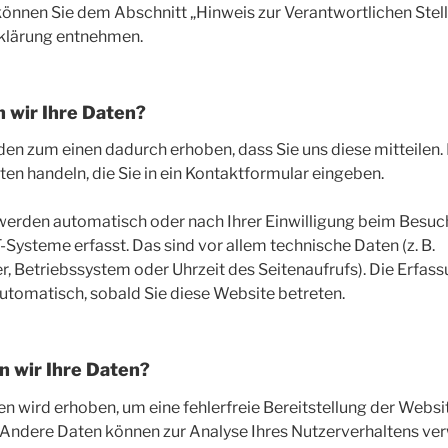
önnen Sie dem Abschnitt „Hinweis zur Verantwortlichen Stelle
klärung entnehmen.
 wir Ihre Daten?
en zum einen dadurch erhoben, dass Sie uns diese mitteilen. 
aten handeln, die Sie in ein Kontaktformular eingeben.
erden automatisch oder nach Ihrer Einwilligung beim Besuc
-Systeme erfasst. Das sind vor allem technische Daten (z. B.
, Betriebssystem oder Uhrzeit des Seitenaufrufs). Die Erfass
automatisch, sobald Sie diese Website betreten.
n wir Ihre Daten?
ten wird erhoben, um eine fehlerfreie Bereitstellung der Websi
 Andere Daten können zur Analyse Ihres Nutzerverhaltens ve