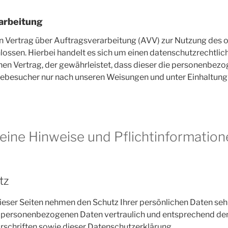
arbeitung
n Vertrag über Auftragsverarbeitung (AVV) zur Nutzung des
lossen. Hierbei handelt es sich um einen datenschutzrechtlic
en Vertrag, der gewährleistet, dass dieser die personenbez
ebesucher nur nach unseren Weisungen und unter Einhaltun
eine Hinweise und Pflicht­informatio
tz
ieser Seiten nehmen den Schutz Ihrer persönlichen Daten sehr
 personenbezogenen Daten vertraulich und entsprechend den
schriften sowie dieser Datenschutzerklärung.