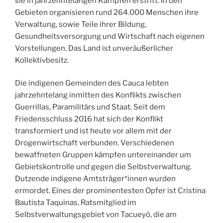
sie in jahrzehntelangen Kämpfen erstritt. In den
Gebieten organisieren rund 264.000 Menschen ihre
Verwaltung, sowie Teile ihrer Bildung,
Gesundheitsversorgung und Wirtschaft nach eigenen
Vorstellungen. Das Land ist unveräußerlicher
Kollektivbesitz.
Die indigenen Gemeinden des Cauca lebten
jahrzehntelang inmitten des Konflikts zwischen
Guerrillas, Paramilitärs und Staat. Seit dem
Friedensschluss 2016 hat sich der Konflikt
transformiert und ist heute vor allem mit der
Drogenwirtschaft verbunden. Verschiedenen
bewaffneten Gruppen kämpfen untereinander um
Gebietskontrolle und gegen die Selbstverwaltung.
Dutzende indigene Amtsträger*innen wurden
ermordet. Eines der prominentesten Opfer ist Cristina
Bautista Taquinas, Ratsmitglied im
Selbstverwaltungsgebiet von Tacueyó, die am