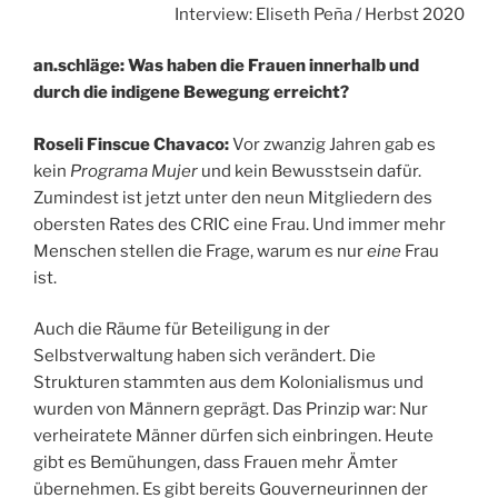
Interview: Eliseth Peña / Herbst 2020
an.schläge: Was haben die Frauen innerhalb und
durch die indigene Bewegung erreicht?
Roseli Finscue Chavaco:
Vor zwanzig Jahren gab es
kein
Programa Mujer
und kein Bewusstsein dafür.
Zumindest ist jetzt unter den neun Mitgliedern des
obersten Rates des CRIC eine Frau. Und immer mehr
Menschen stellen die Frage, warum es nur
eine
Frau
ist.
Auch die Räume für Beteiligung in der
Selbstverwaltung haben sich verändert. Die
Strukturen stammten aus dem Kolonialismus und
wurden von Männern geprägt. Das Prinzip war: Nur
verheiratete Männer dürfen sich einbringen. Heute
gibt es Bemühungen, dass Frauen mehr Ämter
übernehmen. Es gibt bereits Gouverneurinnen der