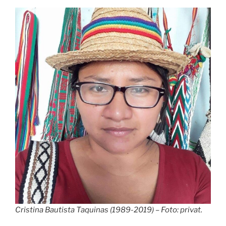
Cristina Bautista Taquinas (1989-2019) – Foto: privat.